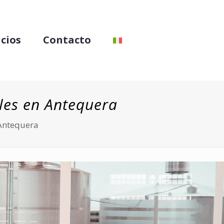
icios
Contacto
ales en Antequera
 Antequera