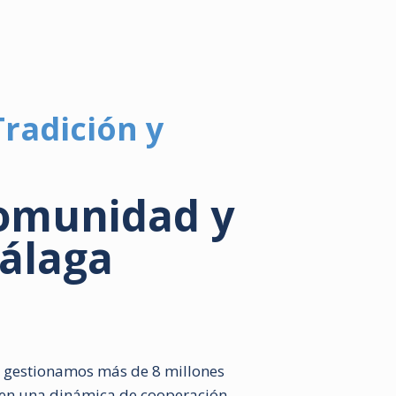
Tradición y
Comunidad y
álaga
 gestionamos más de 8 millones
a en una dinámica de cooperación