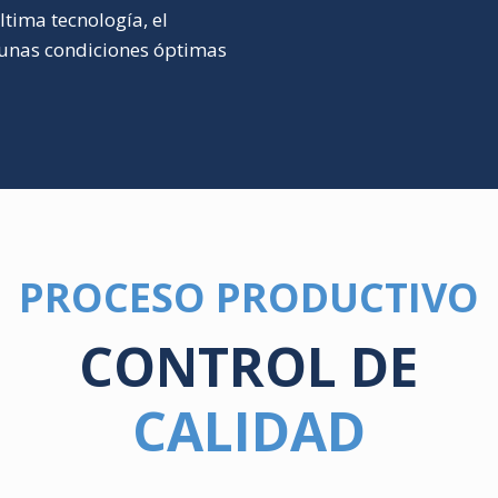
ltima tecnología, el
 unas condiciones óptimas
PROCESO PRODUCTIVO
CONTROL DE
CALIDAD