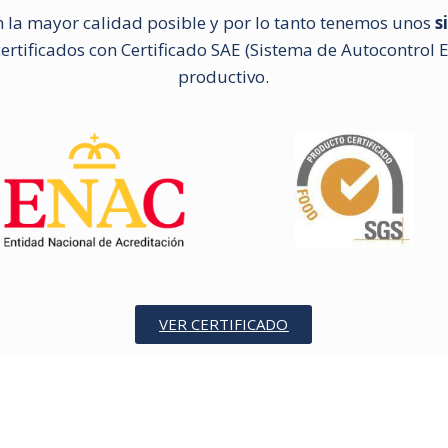
 la mayor calidad posible y por lo tanto tenemos unos
s
rtificados con Certificado SAE (Sistema de Autocontrol E
productivo.
VER CERTIFICADO