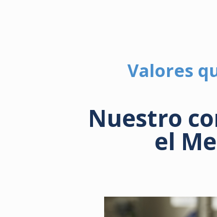
Valores qu
Nuestro co
el M