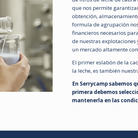
que nos permite garantizar
obtención, almacenamiento,
formula de agrupación nos
financieros necesarios par
de nuestras explotaciones 
un mercado altamente com
El primer eslabón de la ca
la leche, es también nuest
En Serrycamp sabemos qu
primera debemos selecci
mantenerla en las condic