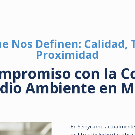
e Nos Definen: Calidad, 
Proximidad
mpromiso con la 
edio Ambiente en M
En Serrycamp actualmente
de litros de leche de cabr