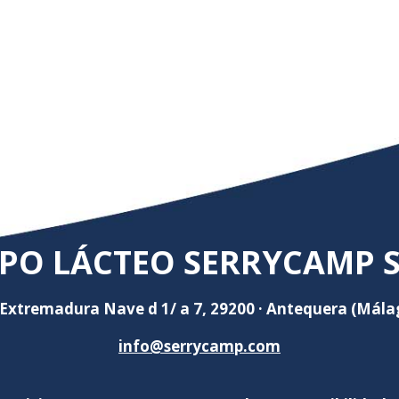
PO LÁCTEO SERRYCAMP S.
 Extremadura Nave d 1/ a 7, 29200 · Antequera (Mála
info@serrycamp.com