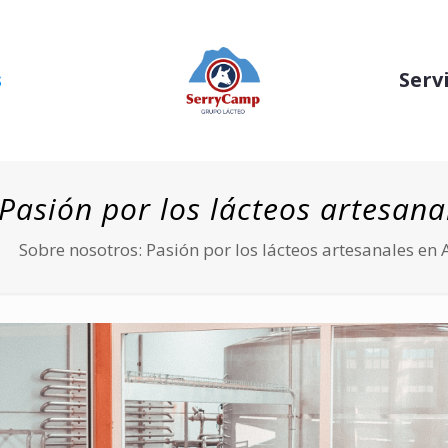
s
Serv
Pasión por los lácteos artesan
Sobre nosotros: Pasión por los lácteos artesanales en