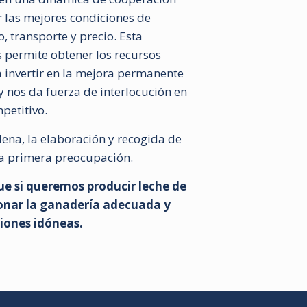
 las mejores condiciones de
 transporte y precio. Esta
 permite obtener los recursos
a invertir en la mejora permanente
y nos da fuerza de interlocución en
petitivo.
dena, la elaboración y recogida de
ra primera preocupación.
e si queremos producir leche de
onar la ganadería adecuada y
iones idóneas.