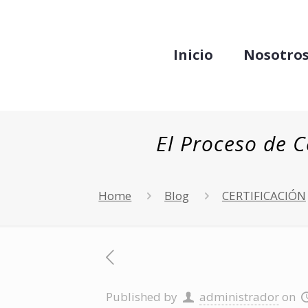
Inicio
Nosotro
El Proceso de C
Home
Blog
CERTIFICACIÓN
Published by
administrador
on