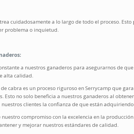
astrea cuidadosamente a lo largo de todo el proceso. Est
ier problema o inquietud.
naderos:
constante a nuestros ganaderos para asegurarnos de qu
e alta calidad.
che de cabra es un proceso riguroso en Serrycamp que gar
. Esto no solo beneficia a nuestros ganaderos al obtene
 nuestros clientes la confianza de que están adquiriend
 nuestro compromiso con la excelencia en la producción
tener y mejorar nuestros estándares de calidad.