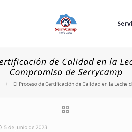
s
Serv
ertificación de Calidad en la Le
Compromiso de Serrycamp
El Proceso de Certificación de Calidad en la Lech
5 de junio de 2023