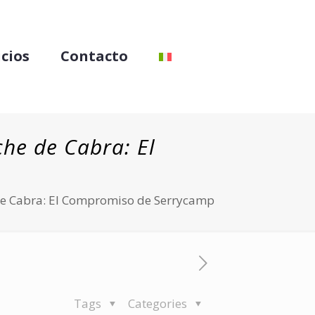
icios
Contacto
che de Cabra: El
e de Cabra: El Compromiso de Serrycamp
Tags
Categories