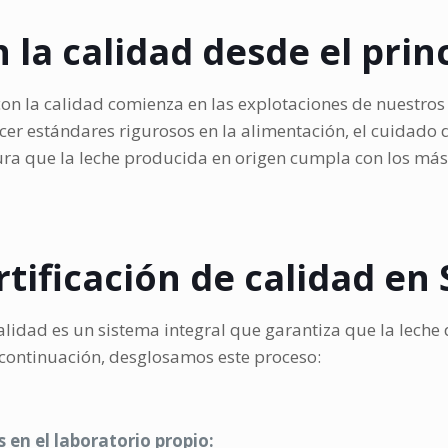
la calidad desde el prin
n la calidad comienza en las explotaciones de nuestro
er estándares rigurosos en la alimentación, el cuidado d
ra que la leche producida en origen cumpla con los más 
rtificación de calidad e
alidad es un sistema integral que garantiza que la leche 
A continuación, desglosamos este proceso:
 en el laboratorio propio: