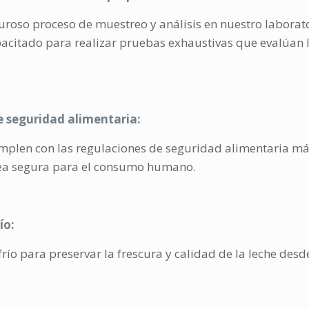
guroso proceso de muestreo y análisis en nuestro laborat
citado para realizar pruebas exhaustivas que evalúan l
 seguridad alimentaria:
mplen con las regulaciones de seguridad alimentaria más 
 sea segura para el consumo humano.
ío:
ío para preservar la frescura y calidad de la leche des