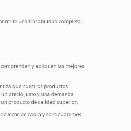
o permite una trazabilidad completa,
e comprendan y apliquen las mejores
antiza que nuestros productos
r un precio justo y una demanda
o un producto de calidad superior.
 de leche de cabra y continuaremos