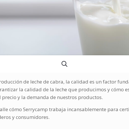
calidad-leche-certificación-serrycamp
producción de leche de cabra, la calidad es un factor fu
tizar la calidad de la leche que producimos y cómo esto
 el precio y la demanda de nuestros productos.
talle cómo Serrycamp trabaja incansablemente para certifi
deros y consumidores.