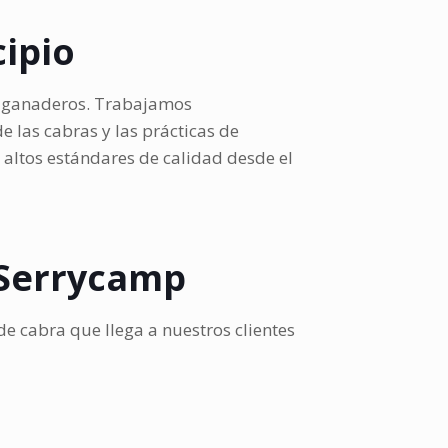
cipio
s ganaderos. Trabajamos
e las cabras y las prácticas de
altos estándares de calidad desde el
n Serrycamp
de cabra que llega a nuestros clientes