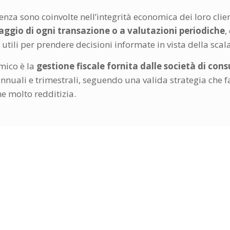
enza sono coinvolte nell’integrità economica dei loro clie
ggio di ogni transazione o a valutazioni periodiche
,
 utili per prendere decisioni informate in vista della scal
mico è la
gestione fiscale fornita dalle società di cons
nnuali e trimestrali, seguendo una valida strategia che fav
e molto redditizia.