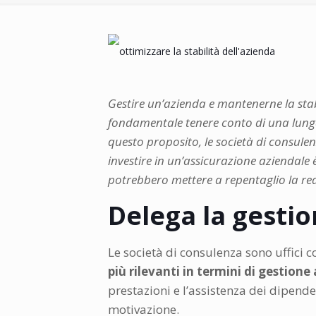
Gestire un’azienda e mantenerne la stabi
fondamentale tenere conto di una lunga se
questo proposito, le società di consulenz
investire in un’assicurazione aziendale 
potrebbero mettere a repentaglio la redd
Delega la gestio
Le società di consulenza sono uffici 
più rilevanti in termini di gestione
prestazioni e l’assistenza dei dipend
motivazione.