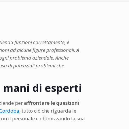
azienda funzioni correttamente, è
zioni ad alcune figure professionali. A
ere ogni problema aziendale. Anche
caso di potenziali problemi che
e mani di esperti
aziende per
affrontare le questioni
 Cordoba
, tutto ciò che riguarda le
con il personale e ottimizzando la sua