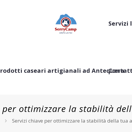
Servizi
prodotti caseari artigianali ad Antequera
Contatt
 per ottimizzare la stabilità de
Servizi chiave per ottimizzare la stabilità della tua