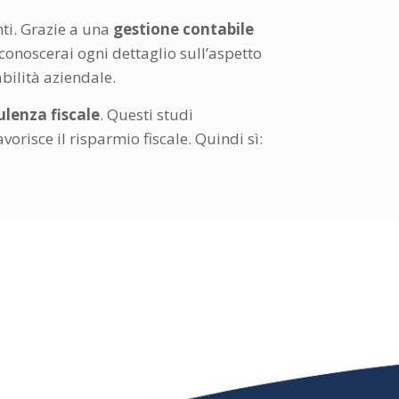
nti. Grazie a una
gestione contabile
 conoscerai ogni dettaglio sull’aspetto
abilità aziendale.
ulenza fiscale
. Questi studi
orisce il risparmio fiscale. Quindi sì: