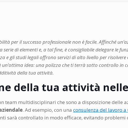
lità per il successo professionale non è facile. Affinché un’
rie di elementi e, a tal fine, è consigliabile delegare le fun
a e gli studi legali offrono servizi di alto livello per risolv
è un’ottima idea: una polizza che ti terrà sotto controllo in 
itività della tua attività.
ne della tua attività nell
con team multidisciplinari che sono a disposizione delle 
 aziendale
. Ad esempio, con una
consulenza del lavoro a
enti sarà controllato in modo efficace, evitando problemi 