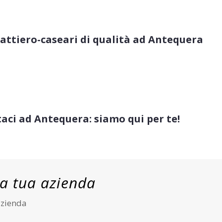
 lattiero-caseari di qualità ad Antequera
aci ad Antequera: siamo qui per te!
lla tua azienda
 azienda