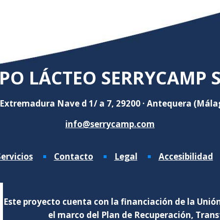
PO LÁCTEO SERRYCAMP S.
 Extremadura Nave d 1/ a 7, 29200 · Antequera (Mála
info@serrycamp.com
ervicios
Contacto
Legal
Accesibilidad
Este proyecto cuenta con la financiación de la Unió
el marco del Plan de Recuperación, Trans