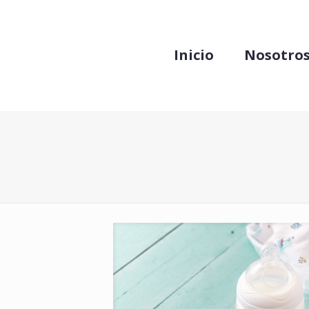
Inicio
Nosotro