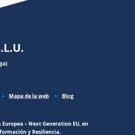
L.U.
ga)
Mapa de la web
Blog
n Europea – Next Generation EU, en
formación y Resiliencia.