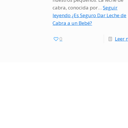
cabra, conocida por…
Seguir
leyendo
¿Es Seguro Dar Leche de
Cabra a un Bebé?
0
Leer 