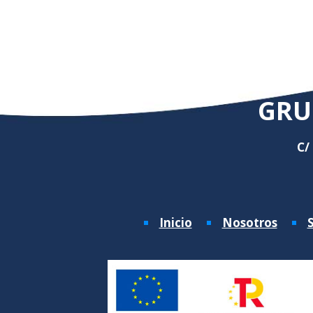
GRU
C/
Inicio
Nosotros
S