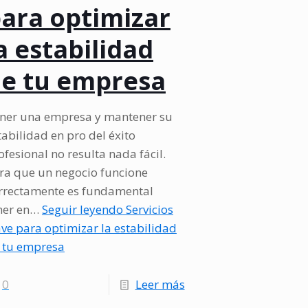
ara optimizar
a estabilidad
e tu empresa
ner una empresa y mantener su
tabilidad en pro del éxito
ofesional no resulta nada fácil.
ra que un negocio funcione
rrectamente es fundamental
ner en…
Seguir leyendo
Servicios
ave para optimizar la estabilidad
 tu empresa
-
0
Leer más
Servicios